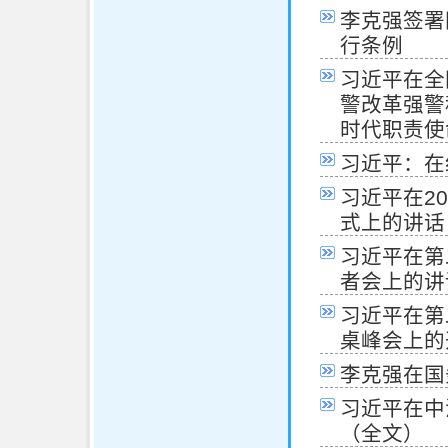
李克强签署
行条例
习近平在全
警改革强警
时代职责使
习近平：在
习近平在2
式上的讲话
习近平在第
者会上的讲
习近平在第
桌峰会上的
李克强在国
习近平在中
（全文）