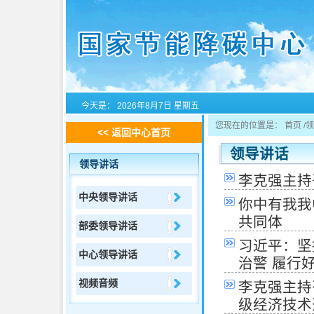
今天是：
2026年8月7日 星期五
您现在的位置是：
首页
/
领
<<
返回中心首页
领导讲话
领导讲话
李克强主持
中央领导讲话
你中有我我
共同体
部委领导讲话
习近平：坚
中心领导讲话
治警 履行
视频音频
李克强主持
级经济技术