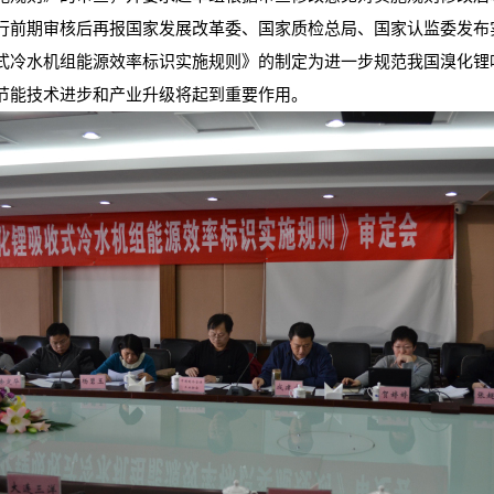
行前期审核后再报国家发展改革委、国家质检总局、国家认监委发布
式冷水机组能源效率标识实施规则》的制定为进一步规范我国溴化锂
节能技术进步和产业升级将起到重要作用。