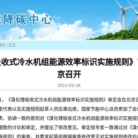
评价
/ 正文
吸收式冷水机组能源效率标识实施规则》
京召开
2013-03-18
月27日，《溴化锂吸收式冷水机组能源效率标识实施规则》审定会在北
家代表以及实施规则起草人员应邀出席，国家节能中心派员参加了会
责、协调一致的原则对《溴化锂吸收式冷水机组能源效率标识实施规
细致的讨论和审定，并提出了修改意见。审定组专家一致通过对《溴
施规则》的审查，并要求起草组根据审查修改意见对实施规则修改后