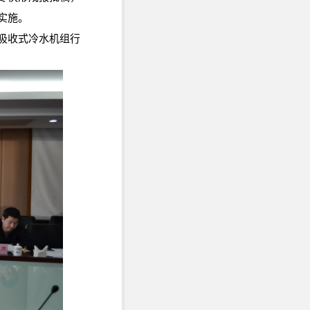
实施。
吸收式冷水机组行