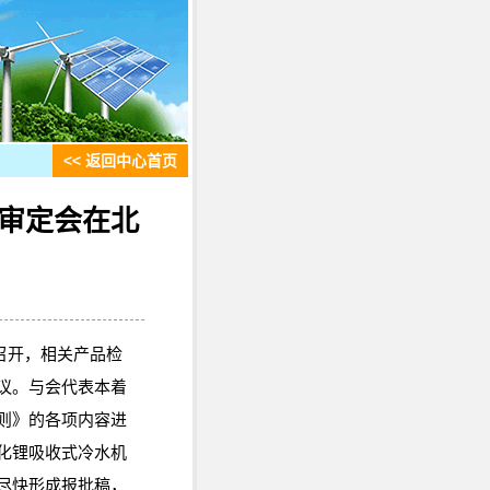
<<
返回中心首页
审定会在北
京召开，相关产品检
议。与会代表本着
则》的各项内容进
化锂吸收式冷水机
尽快形成报批稿，