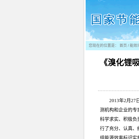
您现在的位置是：
首页
/
能效
《溴化锂
2013年2
测机构和企业的专
科学求实、积极负
行了充分、认真、
组能源效率标识实